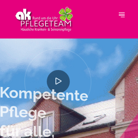
Kompetente
Pflege
für alle,